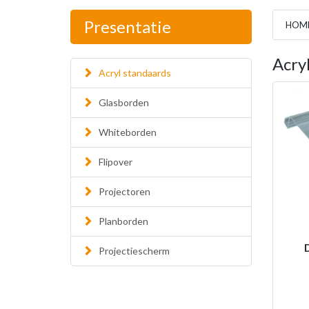
Presentatie
HOM
Acry
Acryl standaards
Glasborden
Whiteborden
Flipover
Projectoren
Planborden
Projectiescherm