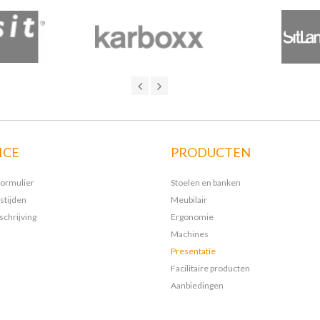
ICE
PRODUCTEN
formulier
Stoelen en banken
stijden
Meubilair
chrijving
Ergonomie
Machines
Presentatie
Facilitaire producten
Aanbiedingen