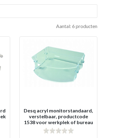
Aantal: 6 producten
ard
Desq acryl monitorstandaard,
lek
verstelbaar, productcode
1538 voor werkplek of bureau