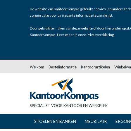
De website van KantoorKompas gebruikt cookies (en andere tech
zorgen dat u voor u relevante informatie te zien krijgt.
Door gebruik te maken van deze website of door hieronder op akk
KantoorKompas. Lees meer in onze
Privacyverklaring
.
Welkom
Bestelinformatie
Kantoorartikelen
Winkelwa
SPECIALIST VOOR KANTOOR EN WERKPLEK
STOELEN EN BANKEN
MEUBILAIR
ERGON