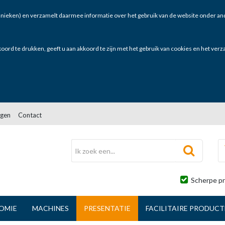
nieken) en verzamelt daarmee informatie over het gebruik van de website onder and
oord te drukken, geeft u aan akkoord te zijn met het gebruik van cookies en het ver
gen
Contact
Scherpe pr
OMIE
MACHINES
PRESENTATIE
FACILITAIRE PRODUC