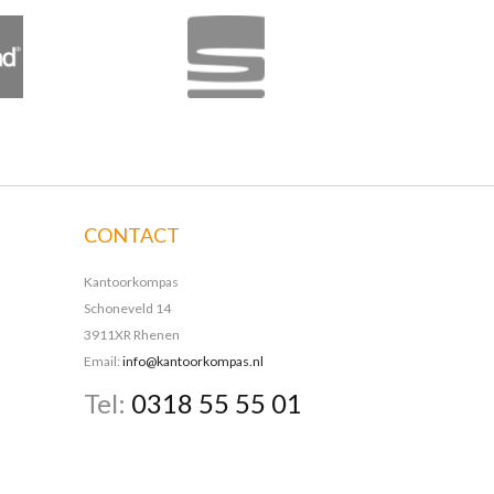
CONTACT
Kantoorkompas
Schoneveld 14
3911XR Rhenen
Email:
info@kantoorkompas.nl
Tel:
0318 55 55 01