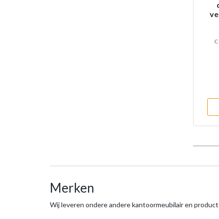
ve
C
Merken
Wij leveren ondere andere kantoormeubilair en produc