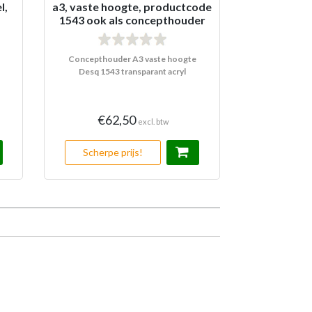
l,
a3, vaste hoogte, productcode
1543 ook als concepthouder
Concepthouder A3 vaste hoogte
Desq 1543 transparant acryl
€62,50
excl. btw
Scherpe prijs!