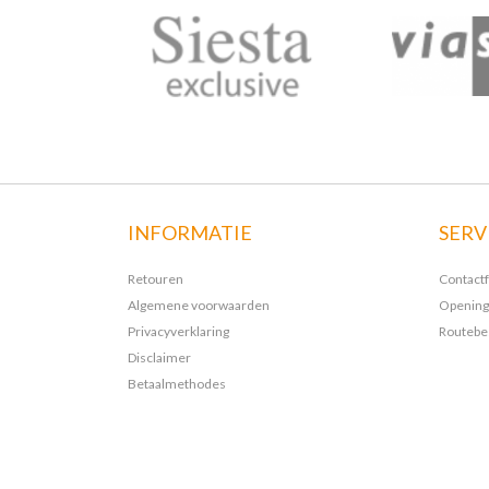
INFORMATIE
SERV
Retouren
Contact
Algemene voorwaarden
Opening
Privacyverklaring
Routebes
Disclaimer
Betaalmethodes