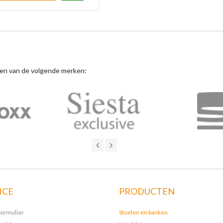
ten van de volgende merken:
ICE
PRODUCTEN
formulier
Stoelen en banken