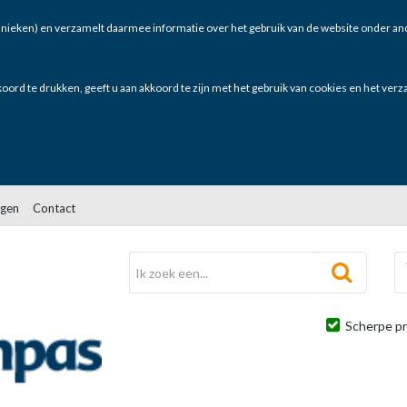
nieken) en verzamelt daarmee informatie over het gebruik van de website onder and
oord te drukken, geeft u aan akkoord te zijn met het gebruik van cookies en het ver
gen
Contact
Scherpe pr