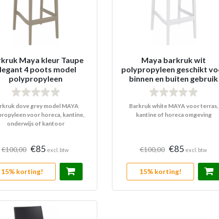
kruk Maya kleur Taupe
Maya barkruk wit
legant 4 poots model
polypropyleen geschikt vo
polypropyleen
binnen en buiten gebruik
rkruk dove grey model MAYA
Barkruk white MAYA voor terras,
propyleen voor horeca, kantine,
kantine of horeca omgeving
onderwijs of kantoor
€85
€85
€100,00
€100,00
excl. btw
excl. btw
15% korting!
15% korting!