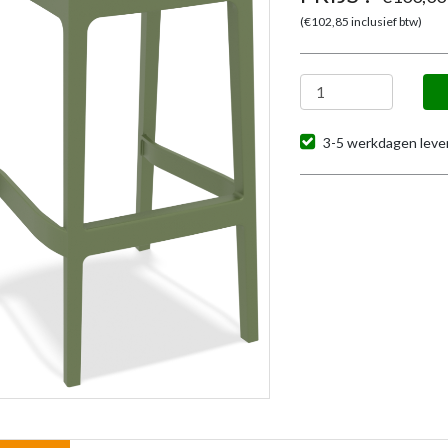
(€
102,85
inclusief btw)
3-5 werkdagen lever