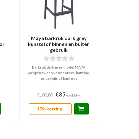
Maya barkruk dark grey
or
kunststof binnen en buiten
gebruik
Barkruk dark grey model MAYA
polypropyleen voor horeca, kantine,
onderwijs of kantoor
€85
€100,00
excl. btw
15% korting!