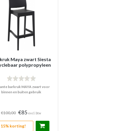
kruk Maya zwart Siesta
yclebaar polypropyleen
ante barkruk MAYA zwart voor
binnen en buiten gebruik
€85
€100,00
excl. btw
15% korting!