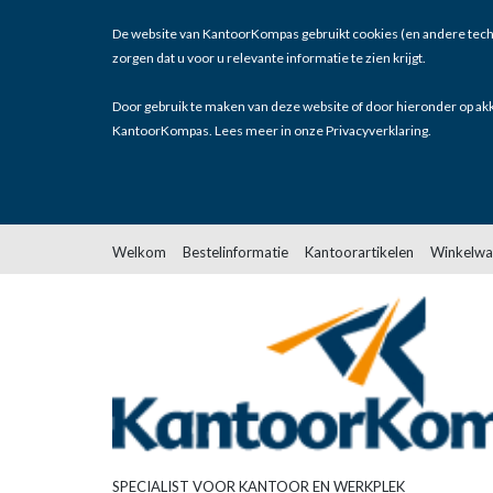
De website van KantoorKompas gebruikt cookies (en andere tech
zorgen dat u voor u relevante informatie te zien krijgt.
Door gebruik te maken van deze website of door hieronder op akk
KantoorKompas. Lees meer in onze
Privacyverklaring
.
Welkom
Bestelinformatie
Kantoorartikelen
Winkelwa
SPECIALIST VOOR KANTOOR EN WERKPLEK