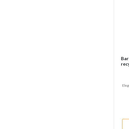
Bar
rec
Eleg