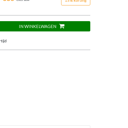
15% korting
IN WINKELWAGEN
tijd