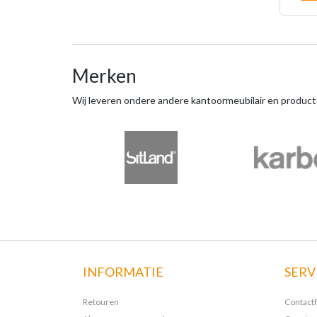
Merken
Wij leveren ondere andere kantoormeubilair en produc
INFORMATIE
SERV
Retouren
Contact