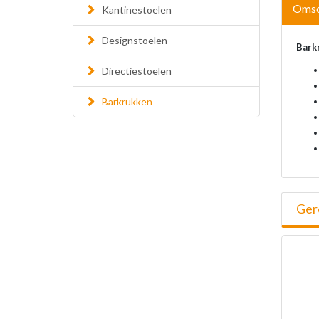
Omsc
Kantinestoelen
Designstoelen
Bark
Directiestoelen
Barkrukken
Ger