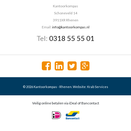
Kantoorkompas
Schoneveld 14
3911XR Rhenen
Email:
info@kantoorkompas.nl
Tel:
0318 55 55 01
© 2026 Kantoorkompas - Rhenen. Website:
Krab Services
Veilig online betalen via iDeal of Bancontact