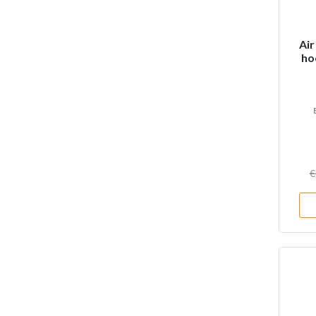
Air
ho
€