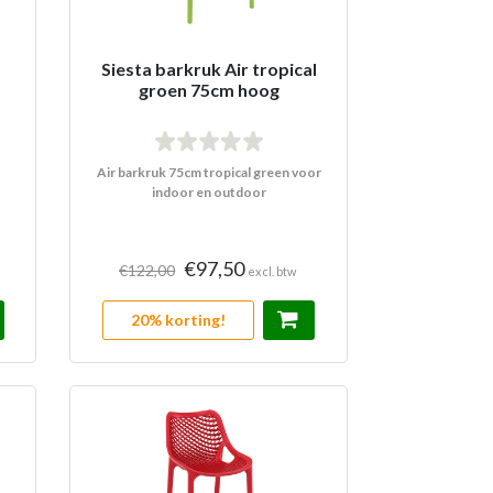
Siesta barkruk Air tropical
groen 75cm hoog
Air barkruk 75cm tropical green voor
indoor en outdoor
€97,50
€122,00
excl. btw
20% korting!