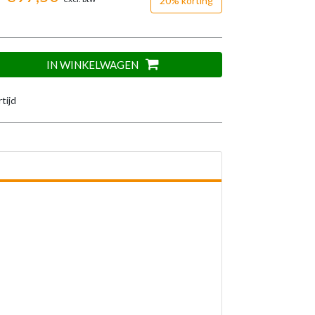
20% korting
IN WINKELWAGEN
tijd