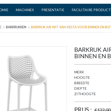
OMIE
MACHINES
PRESENTATIE
FACILITAIRE PRODUC
E
BARKRUKKEN
BARKRUK AIR WIT VAN SIESTA VOOR BINNEN EN BUI
BARKRUK AIR
BINNEN EN 
MERK
HOOGTE
BREEDTE
DIEPTE
ZITHOOGTE
PRIJS :
€
122,00