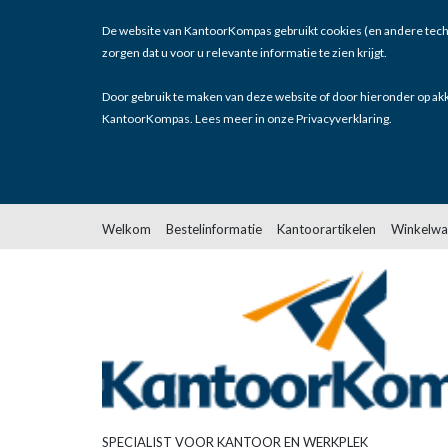
De website van KantoorKompas gebruikt cookies (en andere tech
zorgen dat u voor u relevante informatie te zien krijgt.
Door gebruik te maken van deze website of door hieronder op akk
KantoorKompas. Lees meer in onze
Privacyverklaring
.
Welkom
Bestelinformatie
Kantoorartikelen
Winkelwa
SPECIALIST VOOR KANTOOR EN WERKPLEK