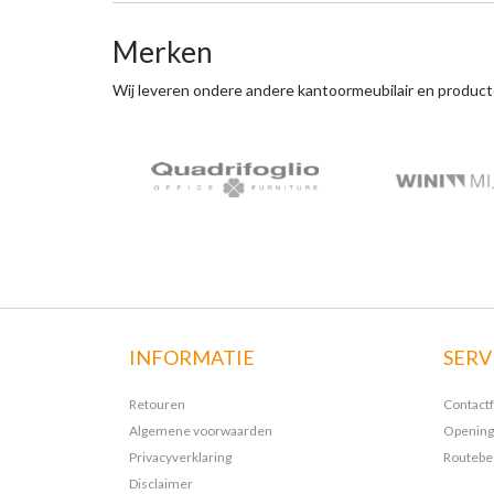
Merken
Wij leveren ondere andere kantoormeubilair en produc
INFORMATIE
SERV
Retouren
Contact
Algemene voorwaarden
Opening
Privacyverklaring
Routebes
Disclaimer