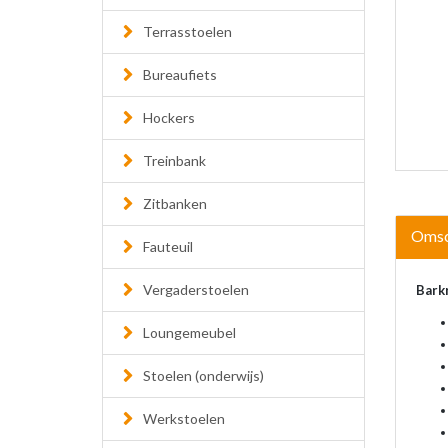
Terrasstoelen
Bureaufiets
Hockers
Treinbank
Zitbanken
Omsc
Fauteuil
Vergaderstoelen
Bark
Loungemeubel
Stoelen (onderwijs)
Werkstoelen