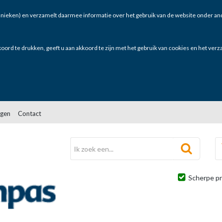
nieken) en verzamelt daarmee informatie over het gebruik van de website onder and
oord te drukken, geeft u aan akkoord te zijn met het gebruik van cookies en het ver
gen
Contact
Scherpe pr