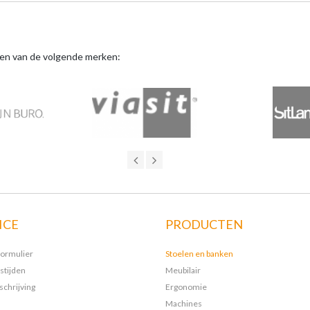
ten van de volgende merken:
ICE
PRODUCTEN
formulier
Stoelen en banken
stijden
Meubilair
chrijving
Ergonomie
Machines