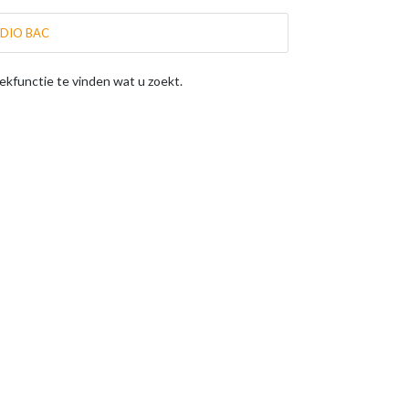
UDIO BAC
oekfunctie te vinden wat u zoekt.