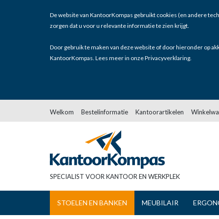
De website van KantoorKompas gebruikt cookies (en andere tech
zorgen dat u voor u relevante informatie te zien krijgt.
Door gebruik te maken van deze website of door hieronder op akk
KantoorKompas. Lees meer in onze
Privacyverklaring
.
Welkom
Bestelinformatie
Kantoorartikelen
Winkelwa
SPECIALIST VOOR KANTOOR EN WERKPLEK
STOELEN EN BANKEN
MEUBILAIR
ERGON