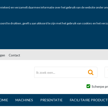
nieken) en verzamelt daarmee informatie over het gebruik van de website onder and
oord te drukken, geeft u aan akkoord te zijn met het gebruik van cookies en het ver
gen
Contact
Scherpe pr
OMIE
MACHINES
PRESENTATIE
FACILITAIRE PRODUC