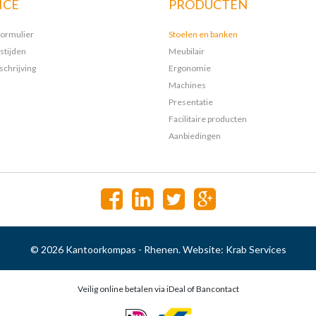
ICE
PRODUCTEN
formulier
Stoelen en banken
stijden
Meubilair
chrijving
Ergonomie
Machines
Presentatie
Facilitaire producten
Aanbiedingen
© 2026 Kantoorkompas - Rhenen. Website:
Krab Services
Veilig online betalen via iDeal of Bancontact