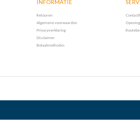
INFORMATIE
SERV
Retouren
Contact
Algemene voorwaarden
Opening
Privacyverklaring
Routebes
Disclaimer
Betaalmethodes