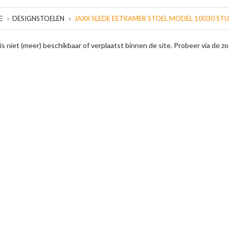
E
DESIGNSTOELEN
JAXX SLEDE EETKAMER STOEL MODEL 10030 ST
 is niet (meer) beschikbaar of verplaatst binnen de site. Probeer via de z