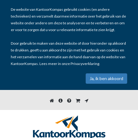
De website van KantoorKompas gebruikt cookies (en andere
technieken) en verzamelt daarmee informatie over het gebruik van de
website onder andere om deze te analyseren en te verbeteren en om
er voor te zorgen dat u voor u relevante informatie te zien krijgt.
Door gebruik te maken van deze website of door hieronder op akkoord
te drukken, geeft u aan akkoord te zijn met het gebruik van cookies en
het verzamelen van informatie aan de hand daarvan op de website van
KantoorKompas. Lees meer in onze
Privacyverklaring
.