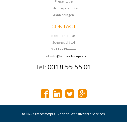
Presentatie
Facilitaire producten
Aanbiedingen
CONTACT
Kantoorkompas
Schoneveld 14
3911XR Rhenen
Email:
info@kantoorkompas.nl
Tel:
0318 55 55 01
© 2026 Kantoorkompas - Rhenen. Website:
Krab Services