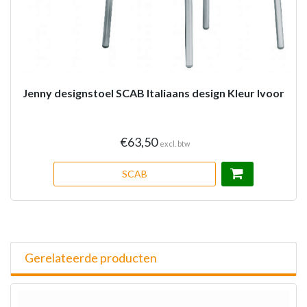
Jenny designstoel SCAB Italiaans design Kleur Ivoor
€63,50
excl. btw
SCAB
Gerelateerde producten