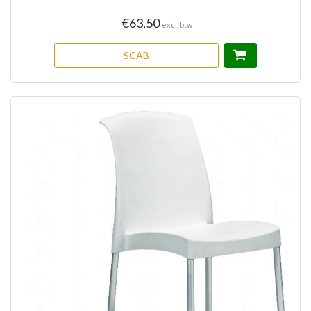
€63,50
excl. btw
SCAB