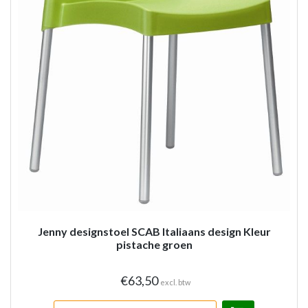
Jenny designstoel SCAB Italiaans design Kleur
pistache groen
€63,50
excl. btw