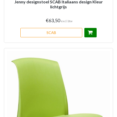
Jenny designstoel SCAB Italiaans design Kleur
lichtgrijs
€63,50
excl. btw
SCAB