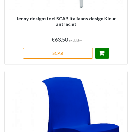
Jenny designstoel SCAB Italiaans design Kleur
antraciet
€63,50
excl. btw
SCAB