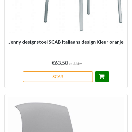
Jenny designstoel SCAB Italiaans design Kleur oranje
€63,50
excl. btw
SCAB