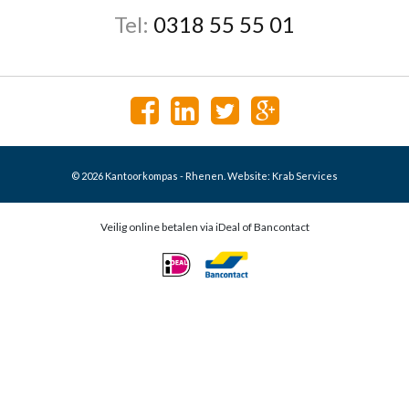
Tel:
0318 55 55 01
© 2026 Kantoorkompas - Rhenen. Website:
Krab Services
Veilig online betalen via iDeal of Bancontact