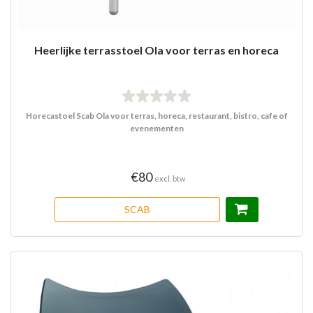
Heerlijke terrasstoel Ola voor terras en horeca
Horecastoel Scab Ola voor terras, horeca, restaurant, bistro, cafe of
evenementen
€80
excl. btw
SCAB