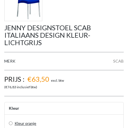
JENNY DESIGNSTOEL SCAB
ITALIAANS DESIGN KLEUR-
LICHTGRIJS
MERK
SCAB
PRIJS :
€
63,50
excl. btw
(€
76,83
inclusief btw)
Kleur
Kleur oranje