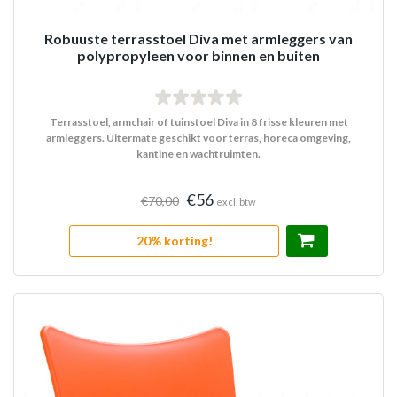
Robuuste terrasstoel Diva met armleggers van
polypropyleen voor binnen en buiten
Terrasstoel, armchair of tuinstoel Diva in 8 frisse kleuren met
armleggers. Uitermate geschikt voor terras, horeca omgeving,
kantine en wachtruimten.
€56
€70,00
excl. btw
20% korting!