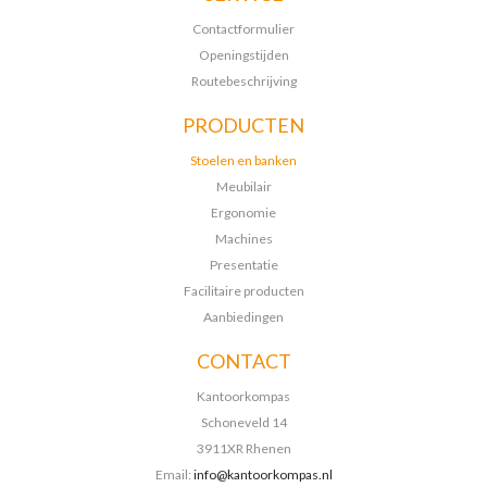
Contactformulier
Openingstijden
Routebeschrijving
PRODUCTEN
Stoelen en banken
Meubilair
Ergonomie
Machines
Presentatie
Facilitaire producten
Aanbiedingen
CONTACT
Kantoorkompas
Schoneveld 14
3911XR Rhenen
Email:
info@kantoorkompas.nl