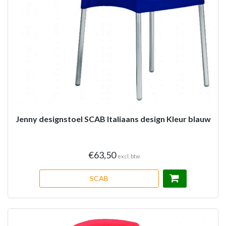
Jenny designstoel SCAB Italiaans design Kleur blauw
€63,50
excl. btw
SCAB