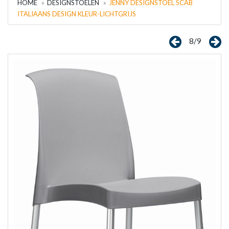
HOME
DESIGNSTOELEN
JENNY DESIGNSTOEL SCAB
ITALIAANS DESIGN KLEUR-LICHTGRIJS
8/9