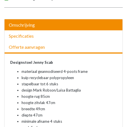
Omschrijving
Specificaties
Offerte aanvragen
Designstoel Jenny Scab
materiaal geannodiseerd 4-poots frame
kuip recyclebaar polypropyleen
stapelbaar tot 6 stuks
design Mark Robson/Luisa Battaglia
hoogte rug 85cm
hoogte zitvlak 47cm
breedte 49cm
diepte 47cm
minimale afname 4 stuks