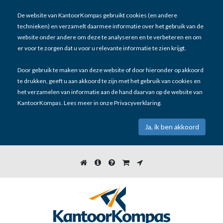
De website van KantoorKompas gebruikt cookies (en andere
technieken) en verzamelt daarmee informatie over het gebruik van de
website onder andere om deze te analyseren en te verbeteren en om
er voor te zorgen dat u voor u relevante informatie te zien krijgt.
Door gebruik te maken van deze website of door hieronder op akkoord
te drukken, geeft u aan akkoord te zijn met het gebruik van cookies en
het verzamelen van informatie aan de hand daarvan op de website van
KantoorKompas. Lees meer in onze
Privacyverklaring
.