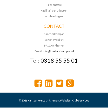
Presentatie
Facilitaire producten
Aanbiedingen
CONTACT
Kantoorkompas
Schoneveld 14
3911XR Rhenen
Email:
info@kantoorkompas.nl
Tel:
0318 55 55 01
© 2026 Kantoorkompas - Rhenen. Website:
Krab Services