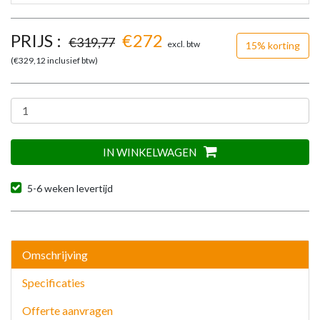
PRIJS :
€
272
€
319,77
excl. btw
15% korting
(€
329,12
inclusief btw)
IN WINKELWAGEN
5-6 weken levertijd
Omschrijving
Specificaties
Offerte aanvragen