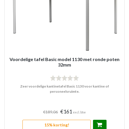
Voordelige tafel Basic model 1130 met ronde poten
32mm
Zeer voordelige kantinetafel Basic 1130 voor kantine of
personeelsruimte.
€161
€189,06
excl. btw
15% korting!