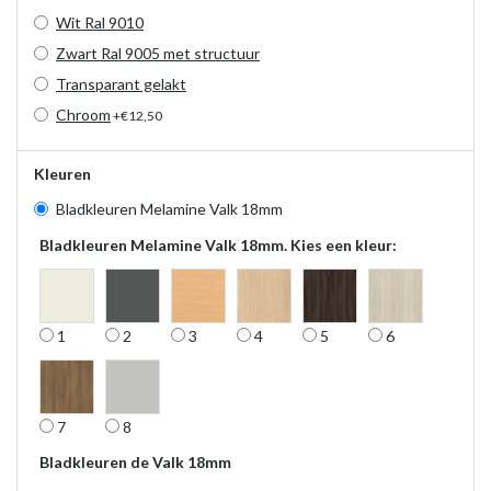
Wit Ral 9010
Zwart Ral 9005 met structuur
Transparant gelakt
Chroom
+€12,50
Kleuren
Bladkleuren Melamine Valk 18mm
Bladkleuren Melamine Valk 18mm. Kies een kleur:
1
2
3
4
5
6
7
8
Bladkleuren de Valk 18mm