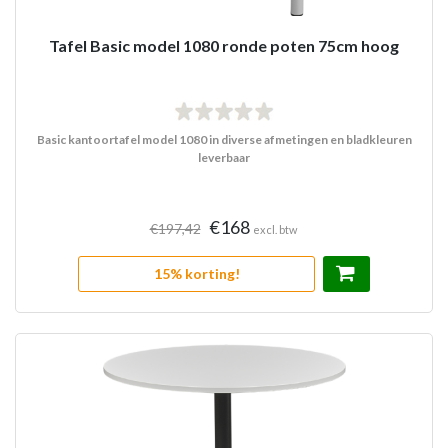
Tafel Basic model 1080 ronde poten 75cm hoog
Basic kantoortafel model 1080 in diverse afmetingen en bladkleuren
leverbaar
€168
€197,42
excl. btw
15% korting!