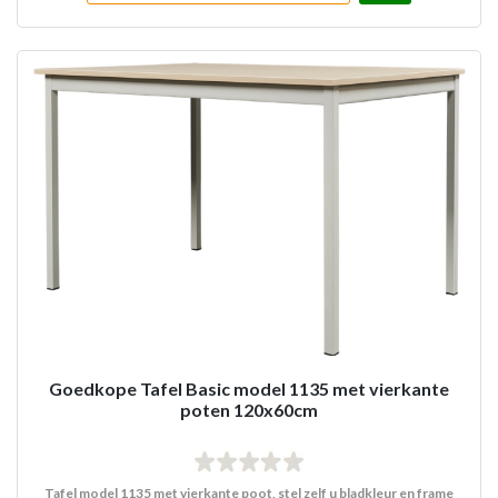
Goedkope Tafel Basic model 1135 met vierkante
poten 120x60cm
Tafel model 1135 met vierkante poot, stel zelf u bladkleur en frame