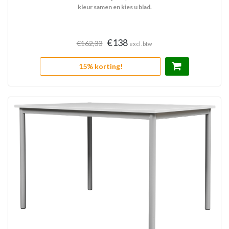
kleur samen en kies u blad.
€138
€162,33
excl. btw
15% korting!