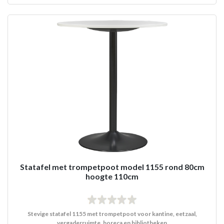
Statafel met trompetpoot model 1155 rond 80cm
hoogte 110cm
Stevige statafel 1155 met trompetpoot voor kantine, eetzaal,
vergaderruimte, horeca en bibliotheken