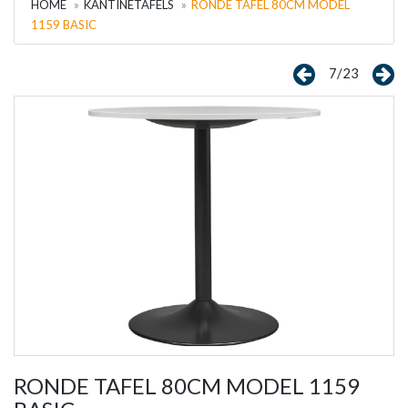
HOME
KANTINETAFELS
RONDE TAFEL 80CM MODEL
1159 BASIC
7/23
RONDE TAFEL 80CM MODEL 1159