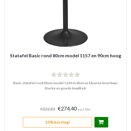
Statafel Basic rond 80cm model 1157 en 90cm hoog
Basic statafel rond 80cm model 1149 in diverse kleuren leverbaar.
Sterke en goede kwaliteit.
€274,40
€322,83
excl. btw
15% korting!