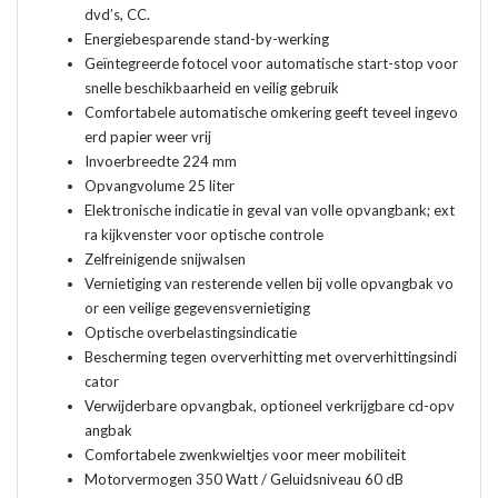
dvd’s, CC.
Energiebesparende stand-by-werking
Geïntegreerde fotocel voor automatische start-stop voor
snelle beschikbaarheid en veilig gebruik
Comfortabele automatische omkering geeft teveel ingevo
erd papier weer vrij
Invoerbreedte 224 mm
Opvangvolume 25 liter
Elektronische indicatie in geval van volle opvangbank; ext
ra kijkvenster voor optische controle
Zelfreinigende snijwalsen
Vernietiging van resterende vellen bij volle opvangbak vo
or een veilige gegevensvernietiging
Optische overbelastingsindicatie
Bescherming tegen oververhitting met oververhittingsindi
cator
Verwijderbare opvangbak, optioneel verkrijgbare cd-opv
angbak
Comfortabele zwenkwieltjes voor meer mobiliteit
Motorvermogen 350 Watt / Geluidsniveau 60 dB