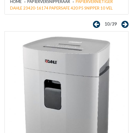
HOME
PAPIERVERSNIPPERAAR
PAPIERVERNIETIGER
DAHLE 23420-16174 PAPERSAFE 420 P5 SNIPPER 10 VEL
10/39