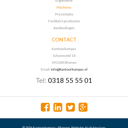
Ergonomie
Machines
Presentatie
Facilitaire producten
Aanbiedingen
CONTACT
Kantoorkompas
Schoneveld 14
3911XR Rhenen
Email:
info@kantoorkompas.nl
Tel:
0318 55 55 01
© 2026 Kantoorkompas - Rhenen. Website:
Krab Services