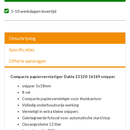
5-10 werkdagen levertijd
Omschrijving
Specificaties
Offerte aanvragen
Compacte papiervernietiger Dahle 23120-16169 snipper
snipper 5x18mm
8 vel
Compacte papiervernietiger voor thuiskantoor
Volledig onderhoudsvrije werking
Vernietigt in extra kleine snippers
Geïntegreerde fotocel voor automatische start/stop
Opvangvolume 12 liter