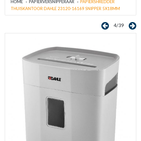
HOME
PAPIERVERSNIPPERAAR
PAPIERSHREDDER
THUISKANTOOR DAHLE 23120-16169 SNIPPER 5X18MM
4/39