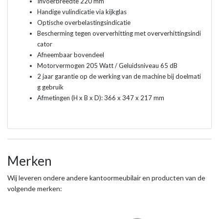
Invoerbreedte 220 mm
Handige vulindicatie via kijkglas
Optische overbelastingsindicatie
Bescherming tegen oververhitting met oververhittingsindi
cator
Afneembaar bovendeel
Motorvermogen 205 Watt / Geluidsniveau 65 dB
2 jaar garantie op de werking van de machine bij doelmati
g gebruik
Afmetingen (H x B x D): 366 x 347 x 217 mm
Merken
Wij leveren ondere andere kantoormeubilair en producten van de
volgende merken: