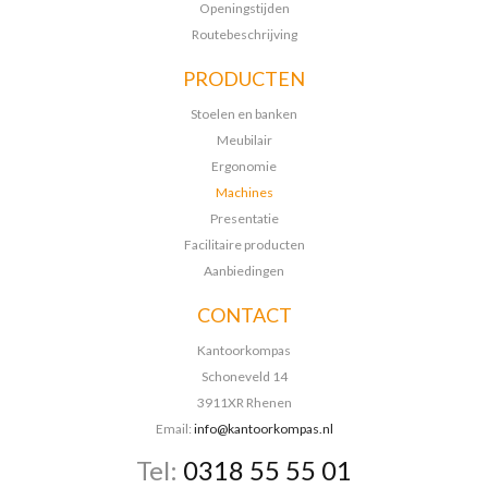
Openingstijden
Routebeschrijving
PRODUCTEN
Stoelen en banken
Meubilair
Ergonomie
Machines
Presentatie
Facilitaire producten
Aanbiedingen
CONTACT
Kantoorkompas
Schoneveld 14
3911XR Rhenen
Email:
info@kantoorkompas.nl
Tel:
0318 55 55 01