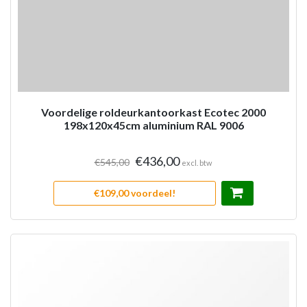
Voordelige roldeurkantoorkast Ecotec 2000
198x120x45cm aluminium RAL 9006
€436,00
€545,00
excl. btw
€109,00 voordeel!