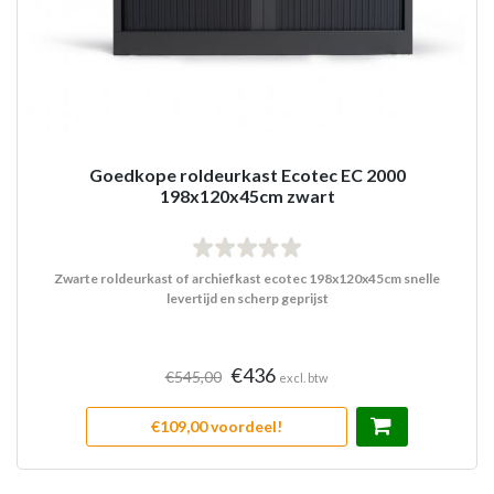
Goedkope roldeurkast Ecotec EC 2000
198x120x45cm zwart
Zwarte roldeurkast of archiefkast ecotec 198x120x45cm snelle
levertijd en scherp geprijst
€436
€545,00
excl. btw
€109,00 voordeel!