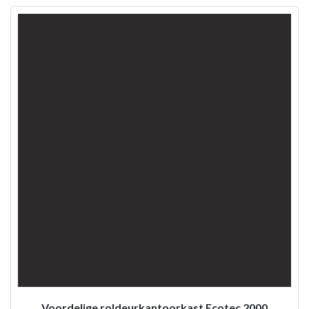
Voordelige roldeurkantoorkast Ecotec 2000