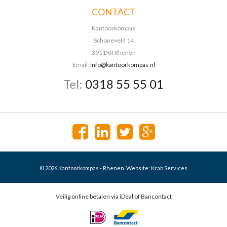
CONTACT
Kantoorkompas
Schoneveld 14
3911XR Rhenen
Email:
info@kantoorkompas.nl
Tel:
0318 55 55 01
© 2026 Kantoorkompas - Rhenen. Website:
Krab Services
Veilig online betalen via iDeal of Bancontact