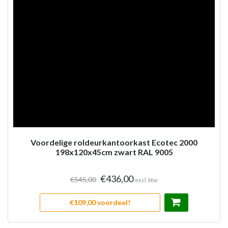
Voordelige roldeurkantoorkast Ecotec 2000
198x120x45cm zwart RAL 9005
€436,00
€545,00
excl. btw
€109,00 voordeel!