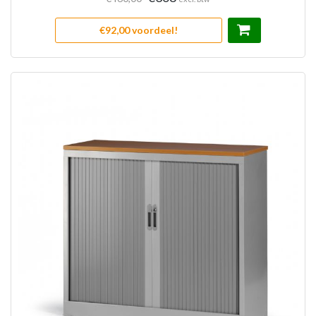
€92,00 voordeel!