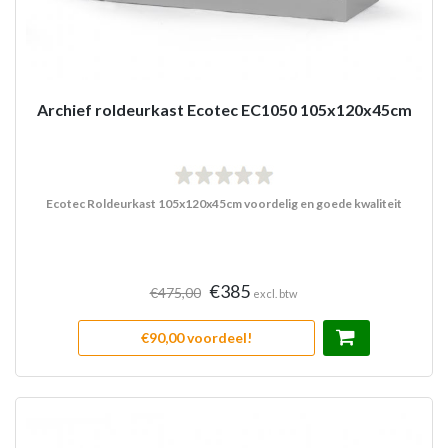
Archief roldeurkast Ecotec EC1050 105x120x45cm
Ecotec Roldeurkast 105x120x45cm voordelig en goede kwaliteit
€385
€475,00
excl. btw
€90,00 voordeel!