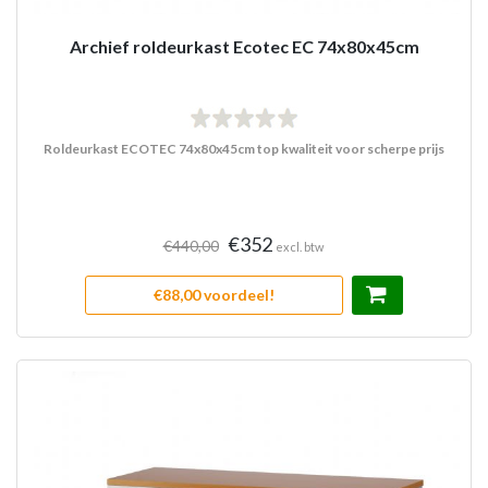
Archief roldeurkast Ecotec EC 74x80x45cm
Roldeurkast ECOTEC 74x80x45cm top kwaliteit voor scherpe prijs
€352
€440,00
excl. btw
€88,00 voordeel!