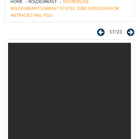
HOME
ROLDEURKAST
VOORDELIGE
ROLDEURKANTOORKAST ECOTEC 2000 198X120X45CM
ANTRACIET-RAL-7016
17/21