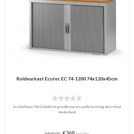
Roldeurkast Ecotec EC 74-1200 74x120x45cm
Archiefkast 74x120x45cm goedkoop en snelle levering door heel
Nederland
€368
€460,00
excl. btw