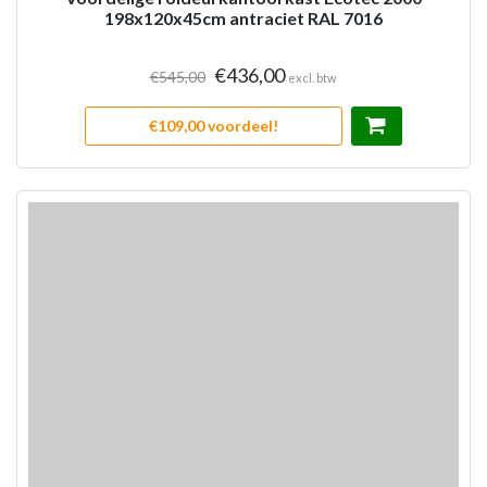
198x120x45cm antraciet RAL 7016
€436,00
€545,00
excl. btw
€109,00 voordeel!