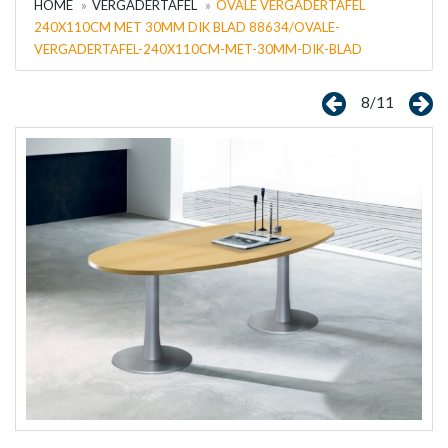
HOME
VERGADERTAFEL
OVALE VERGADERTAFEL
240X110CM MET 30MM DIK BLAD 88634/OVALE-
VERGADERTAFEL-240X110CM-MET-30MM-DIK-BLAD
8/11