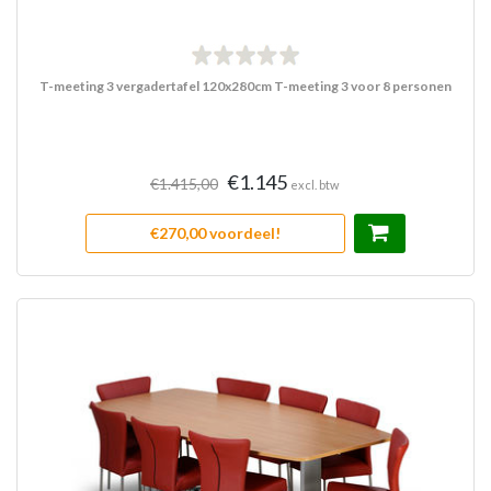
T-meeting 3 vergadertafel 120x280cm T-meeting 3 voor 8 personen
€1.145
€1.415,00
excl. btw
€270,00 voordeel!