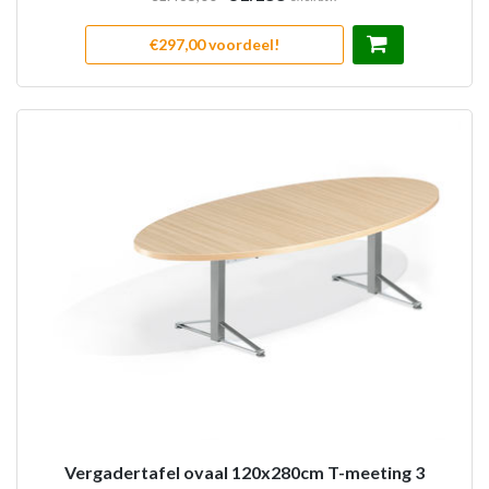
€297,00 voordeel!
Vergadertafel ovaal 120x280cm T-meeting 3