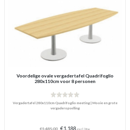
Voordelige ovale vergadertafel Quadrifoglio
280x110cm voor 8 personen
Vergadertafel 280x110cm Quadrifoglio meeting | Mooie en grote
vergaderopselling
€1.188
€1.485,00
excl. btw