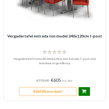
Vergadertafel entrada ton model 240x120cm t-poot
Vergadertafel tonmodel 240x120cm met Entrada T-poot snel
leverbaar en goedkoop
€605
€772,00
excl. btw
€167,00 voordeel!