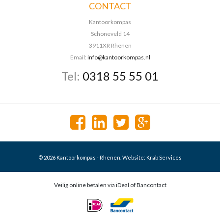
CONTACT
Kantoorkompas
Schoneveld 14
3911XR Rhenen
Email:
info@kantoorkompas.nl
Tel:
0318 55 55 01
© 2026 Kantoorkompas - Rhenen. Website:
Krab Services
Veilig online betalen via iDeal of Bancontact