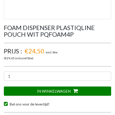
FOAM DISPENSER PLASTIQLINE
POUCH WIT PQFOAM4P
PRIJS :
€
24,50
excl. btw
(€
29,65
inclusief btw)
IN WINKELWAGEN
Bel ons voor de levertijd!