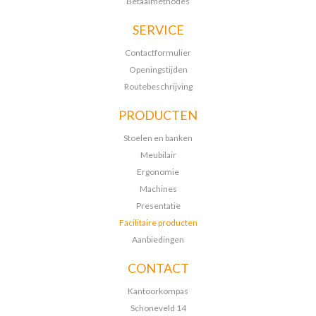
Betaalmethodes
SERVICE
Contactformulier
Openingstijden
Routebeschrijving
PRODUCTEN
Stoelen en banken
Meubilair
Ergonomie
Machines
Presentatie
Facilitaire producten
Aanbiedingen
CONTACT
Kantoorkompas
Schoneveld 14