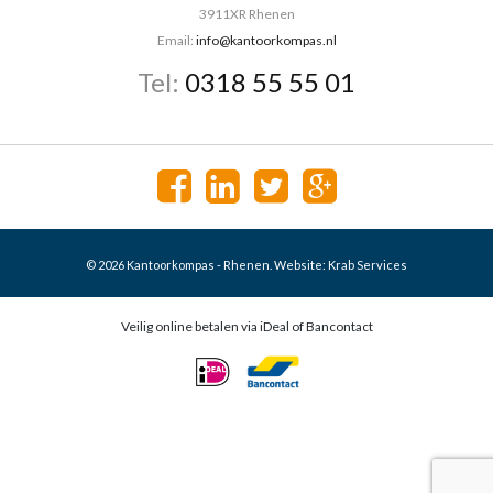
3911XR Rhenen
Email:
info@kantoorkompas.nl
Tel:
0318 55 55 01
© 2026 Kantoorkompas - Rhenen. Website:
Krab Services
Veilig online betalen via iDeal of Bancontact