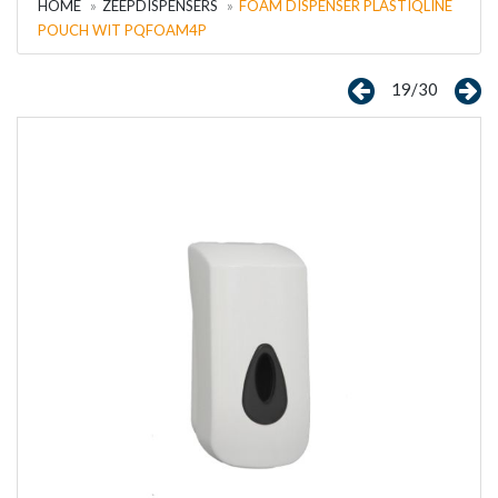
HOME
ZEEPDISPENSERS
FOAM DISPENSER PLASTIQLINE
POUCH WIT PQFOAM4P
19/30